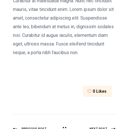
Curabitur at malesuada magna. Nunc nec tincidunt
mauris, vitae tincidunt enim. Lorem ipsum dolor sit
amet, consectetur adipiscing elit. Suspendisse
ante leo, bibendum at metus in, dignissim sodales
nisi. Curabitur id augue iaculis, elementum diam
eget, ultrices massa. Fusce eleifend tincidunt
neque, a porta nibh faucibus non.
0
Likes
PREVIOUS POST
NEXT POST