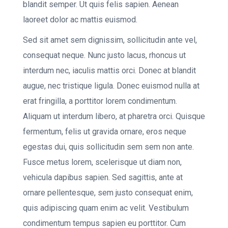
blandit semper. Ut quis felis sapien. Aenean
laoreet dolor ac mattis euismod.
Sed sit amet sem dignissim, sollicitudin ante vel,
consequat neque. Nunc justo lacus, rhoncus ut
interdum nec, iaculis mattis orci. Donec at blandit
augue, nec tristique ligula. Donec euismod nulla at
erat fringilla, a porttitor lorem condimentum.
Aliquam ut interdum libero, at pharetra orci. Quisque
fermentum, felis ut gravida ornare, eros neque
egestas dui, quis sollicitudin sem sem non ante.
Fusce metus lorem, scelerisque ut diam non,
vehicula dapibus sapien. Sed sagittis, ante at
ornare pellentesque, sem justo consequat enim,
quis adipiscing quam enim ac velit. Vestibulum
condimentum tempus sapien eu porttitor. Cum