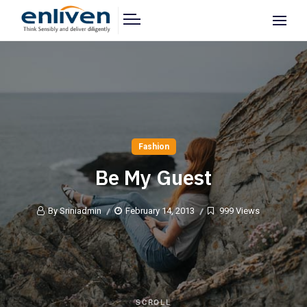
Fashion
Be My Guest
By Sriniadmin
February 14, 2013
999 Views
SCROLL