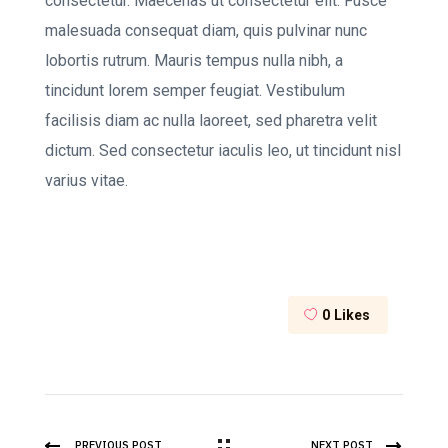
consectetur. Maecenas ut consectetur elit. Fusce
malesuada consequat diam, quis pulvinar nunc
lobortis rutrum. Mauris tempus nulla nibh, a
tincidunt lorem semper feugiat. Vestibulum
facilisis diam ac nulla laoreet, sed pharetra velit
dictum. Sed consectetur iaculis leo, ut tincidunt nisl
varius vitae.
0
Likes
PREVIOUS POST
NEXT POST